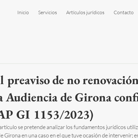
Inicio
Servicios
Artículos jurídicos
Contacto
l preaviso de no renovación
 la Audiencia de Girona con
SAP GI 1153/2023)
rtículo se pretende analizar los fundamentos jurídicos utiliz
e Girona en una caso en el que tuve ocasión de intervenir; e