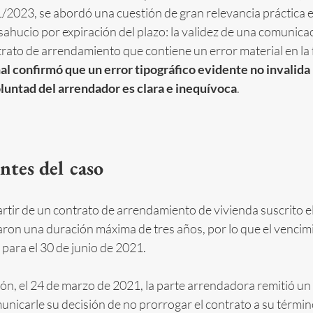
/2023, se abordó una cuestión de gran relevancia práctica e
ahucio por expiración del plazo: la validez de una comunicac
rato de arrendamiento que contiene un error material en la 
nal confirmó que un error tipográfico evidente no invalida 
luntad del arrendador es clara e inequívoca
.
ntes del caso
 partir de un contrato de arrendamiento de vivienda suscrito el 
aron una duración máxima de tres años, por lo que el vencimi
 para el 30 de junio de 2021.
ón, el 24 de marzo de 2021, la parte arrendadora remitió un 
nicarle su decisión de no prorrogar el contrato a su términ