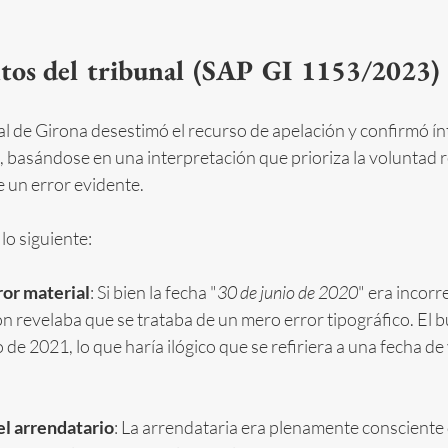
os del tribunal (SAP GI 1153/2023)
al de Girona desestimó el recurso de apelación y confirmó ín
, basándose en una interpretación que prioriza la voluntad re
e un error evidente.
lo siguiente:
ror material
: Si bien la fecha "
30 de junio de 2020
" era incorr
n revelaba que se trataba de un mero error tipográfico. El b
de 2021, lo que haría ilógico que se refiriera a una fecha de
l arrendatario
: La arrendataria era plenamente consciente 