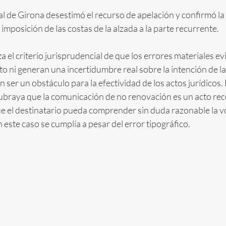
l de Girona desestimó el recurso de apelación y confirmó la
 imposición de las costas de la alzada a la parte recurrente.
a el criterio jurisprudencial de que los errores materiales ev
to ni generan una incertidumbre real sobre la intención de la
ser un obstáculo para la efectividad de los actos jurídicos. 
ubraya que la comunicación de no renovación es un acto rece
e el destinatario pueda comprender sin duda razonable la v
 este caso se cumplía a pesar del error tipográfico.