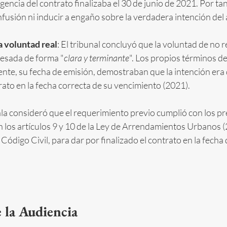
gencia del contrato finalizaba el 30 de junio de 2021. Por tant
fusión ni inducir a engaño sobre la verdadera intención del
a voluntad real
: El tribunal concluyó que la voluntad de no r
resada de forma "
clara y terminante
". Los propios términos d
nte, su fecha de emisión, demostraban que la intención era 
trato en la fecha correcta de su vencimiento (2021).
ala consideró que el requerimiento previo cumplió con los p
n los artículos 9 y 10 de la Ley de Arrendamientos Urbanos (
 Código Civil, para dar por finalizado el contrato en la fecha 
 la Audiencia