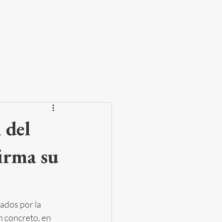
 del
firma su
ados por la 
n concreto, en 