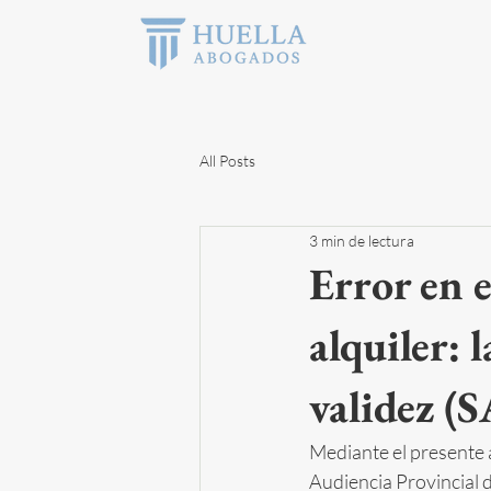
All Posts
3 min de lectura
Error en e
alquiler:
validez (
Mediante el presente a
Audiencia Provincial d