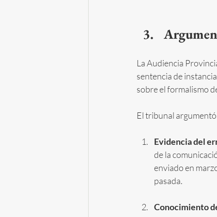
Argument
La Audiencia Provinci
sentencia de instancia
sobre el formalismo d
El tribunal argumentó 
Evidencia del er
de la comunicació
enviado en marzo 
pasada.
Conocimiento de