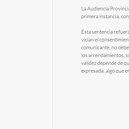
La Audiencia Provincia
primera instancia, con
Esta sentencia refuerz
vician el consentimien
comunicante, no deben 
los arrendamientos, s
validez depende de qu
expresada, algo que en